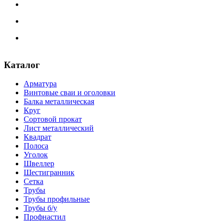
Каталог
Арматура
Винтовые сваи и оголовки
Балка металлическая
Круг
Сортовой прокат
Лист металлический
Квадрат
Полоса
Уголок
Швеллер
Шестигранник
Сетка
Трубы
Трубы профильные
Трубы б/у
Профнастил