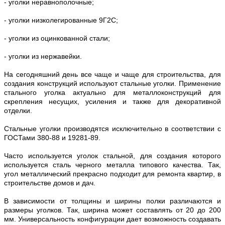
- уголки неравнополочные;
- уголки низколегированные 9Г2С;
- уголки из оцинкованной стали;
- уголки из нержавейки.
На сегодняшний день все чаще и чаще для строительства, для
создания конструкций используют стальные уголки. Применение
стального уголка актуально для металлоконструкций для
скрепления несущих, усиления и также для декоративной
отделки.
Стальные уголки производятся исключительно в соответствии с
ГОСТами 380-88 и 19281-89.
Часто используется уголок стальной, для создания которого
используется сталь черного металла типового качества. Так,
угол металлический прекрасно подходит для ремонта квартир, в
строительстве домов и дач.
В зависимости от толщины и ширины полки различаются и
размеры уголков. Так, ширина может составлять от 20 до 200
мм. Универсальность конфигурации дает возможность создавать