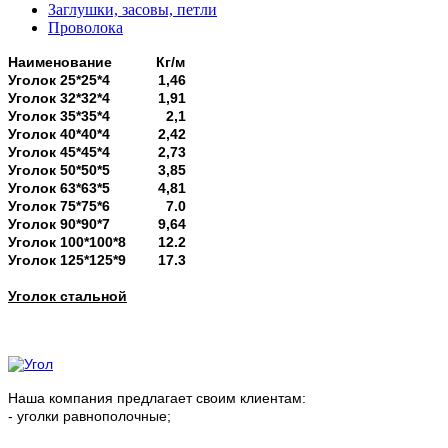
Заглушки, засовы, петли
Проволока
Наименование Кг/м
Уголок 25*25*4 1,46
Уголок 32*32*4 1,91
Уголок 35*35*4 2,1
Уголок 40*40*4 2,42
Уголок 45*45*4 2,73
Уголок 50*50*5 3,85
Уголок 63*63*5 4,81
Уголок 75*75*6 7.0
Уголок 90*90*7 9,64
Уголок 100*100*8 12.2
Уголок 125*125*9 17.3
Уголок стальной
Наша компания предлагает своим клиентам:
- уголки равнополочные;